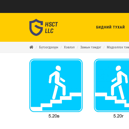
БИДНИЙ ТУХАЙ
Бүтээгдэхүүн
Хэвлэл
Замын тэмдэг
Мэдээллэх тэм