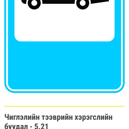
Чиглэлийн тээврийн хэрэгслийн
буудал - 5.21