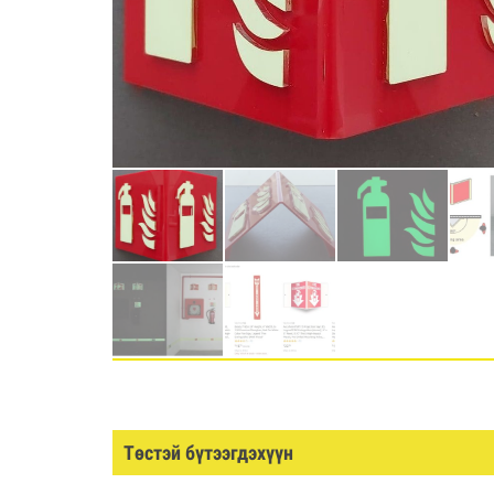
Төстэй бүтээгдэхүүн