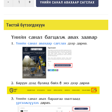
ҮНИЙН САНАЛ АВАХААР САГСЛАХ
Төстэй бүтээгдэхүүн