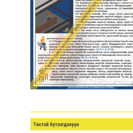
Төстэй бүтээгдэхүүн