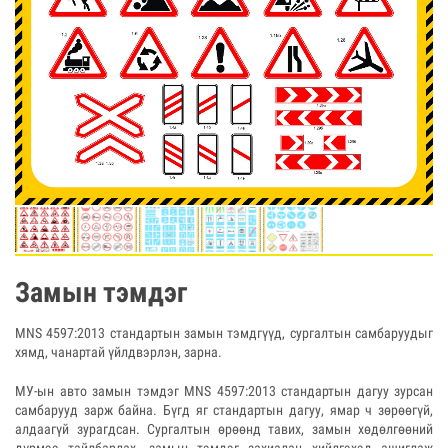
Замын тэмдэг
MNS 4597:2013 стандартын замын тэмдгүүд, сургалтын самбаруудыг
хямд, чанартай үйлдвэрлэн, зарна.
МУ-ын авто замын тэмдэг MNS 4597:2013 стандартын дагуу зурсан
самбарууд зарж байна. Бүгд яг стандартын дагуу, ямар ч зөрөөгүй,
алдаагүй зурагдсан. Сургалтын өрөөнд тавих, замын хөдөлгөөний