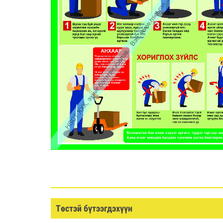
Төстэй бүтээгдэхүүн