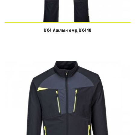
DX4 Ажлын өмд DX440
Үзэх