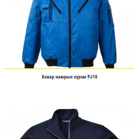
Хавар намрын хүрэм PJ10
Үзэх