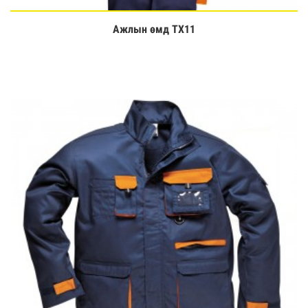
Ажлын өмд TX11
Үзэх