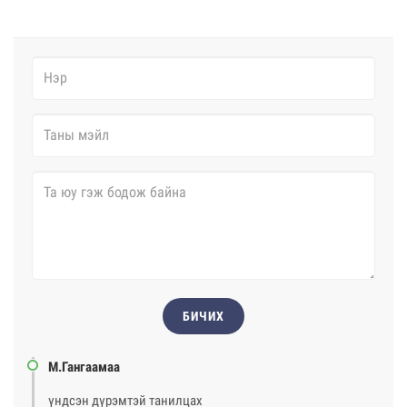
БИЧИХ
М.Гангаамаа
үндсэн дүрэмтэй танилцах