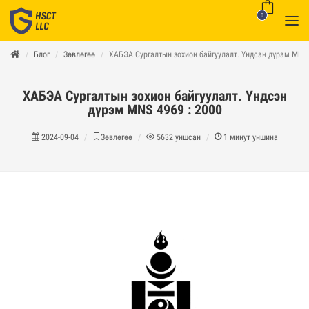
0
Блог
Зөвлөгөө
ХАБЭА Сургалтын зохион байгуулалт. Үндсэн дүрэм MNS 
ХАБЭА Сургалтын зохион байгуулалт. Үндсэн
дүрэм MNS 4969 : 2000
2024-09-04
Зөвлөгөө
5632
уншсан
1
минут уншина