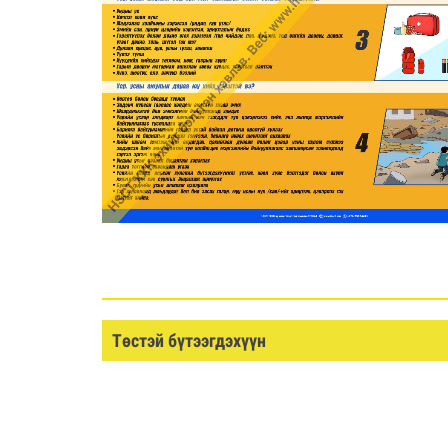
Төстэй бүтээгдэхүүн